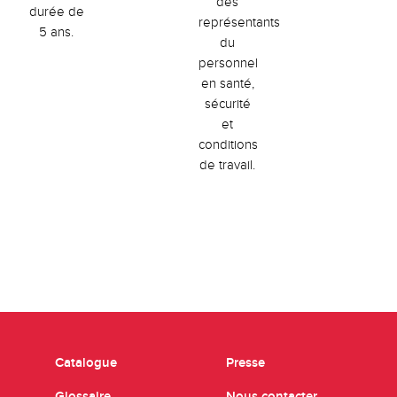
des
durée de
représentants
5 ans.
du
personnel
en santé,
sécurité
et
conditions
de travail.
Catalogue
Presse
Glossaire
Nous contacter