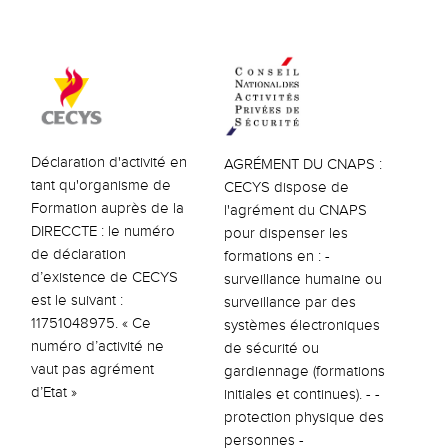
Déclaration d'activité en
AGRÉMENT DU CNAPS :
tant qu'organisme de
CECYS dispose de
Formation auprès de la
l'agrément du CNAPS
DIRECCTE : le numéro
pour dispenser les
de déclaration
formations en : -
d’existence de CECYS
surveillance humaine ou
est le suivant :
surveillance par des
11751048975. « Ce
systèmes électroniques
numéro d’activité ne
de sécurité ou
vaut pas agrément
gardiennage (formations
d’Etat »
initiales et continues). - -
protection physique des
personnes -