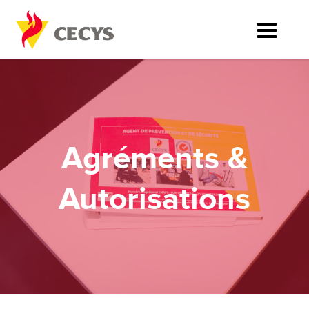
Agréments &
Autorisations