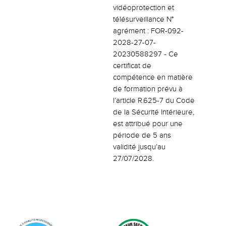
vidéoprotection et
télésurveillance N°
agrément : FOR-092-
2028-27-07-
20230588297 - Ce
certificat de
compétence en matière
de formation prévu à
l’article R.625-7 du Code
de la Sécurité Intérieure,
est attribué pour une
période de 5 ans
validité jusqu’au
27/07/2028.