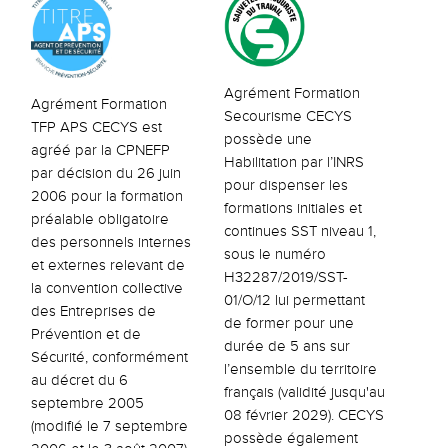
Agrément Formation
Agrément Formation
Secourisme CECYS
TFP APS CECYS est
possède une
agréé par la CPNEFP
Habilitation par l’INRS
par décision du 26 juin
pour dispenser les
2006 pour la formation
formations initiales et
préalable obligatoire
continues SST niveau 1,
des personnels internes
sous le numéro
et externes relevant de
H32287/2019/SST-
la convention collective
01/O/12 lui permettant
des Entreprises de
de former pour une
Prévention et de
durée de 5 ans sur
Sécurité, conformément
l’ensemble du territoire
au décret du 6
français (validité jusqu'au
septembre 2005
08 février 2029). CECYS
(modifié le 7 septembre
possède également