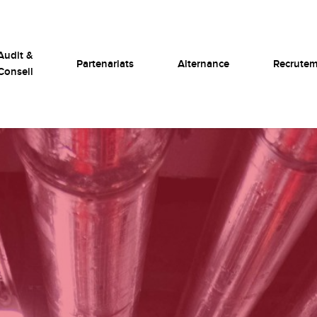
Audit &
Partenariats
Alternance
Recrute
Conseil