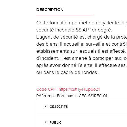
DESCRIPTION
Cette formation permet de recycler le di
sécurité incendie SSIAP 1er degré.
L’agent de sécurité est chargé de la pro
des biens. Il accueille, surveille et contrô
établissements sur lesquels il est affecté
d’incident, il est amené à participer aux
après avoir donné l’alerte. Il effectue ses
ou dans le cadre de rondes.
Code CPF :
https://cutt.ly/HUp5eZ1
Référence Formation :
CEC-SSIREC-01
OBJECTIFS
PUBLIC